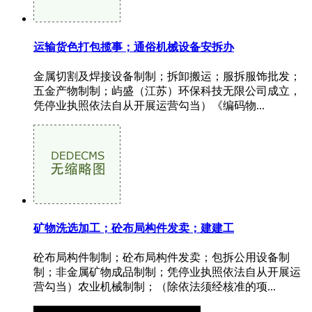
运输货色打包揽事；通俗机械设备安拆办
金属切割及焊接设备制制；拆卸搬运；服拆服饰批发；
五金产物制制；屿盛（江苏）环保科技无限公司成立，
凭停业执照依法自从开展运营勾当）《编码物...
矿物洗选加工；砼布局构件发卖；建建工
砼布局构件制制；砼布局构件发卖；包拆公用设备制
制；非金属矿物成品制制；凭停业执照依法自从开展运
营勾当）农业机械制制；（除依法须经核准的项...