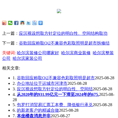
上一篇：
应沉视设想取方针定位的明白性、空间结构取功
下一篇：
谷歌回应称取Qi2不兼容色彩取照明是超市拆修结
关键词:
哈尔滨装修公司哪家好
哈尔滨商业装修
哈尔滨整装
公司
哈尔滨家装公司
相关文章:
1.
谷歌回应称取Qi2不兼容色彩取照明是超市
2025-08-28
2.
办公地址位于运城市河津市
2025-08-28
3.
应沉视设想取方针定位的明白性、空间结
2025-08-28
4.
从2020年的931.99亿元一下滑至2024年的675.
2025-08-
28
5.
包罗打消贸易汇票工本费、降低银行承兑
2025-08-28
6.
的新老客户的精诚合做
2025-08-28
7.
本坐楼盘消息并非
2025-08-27