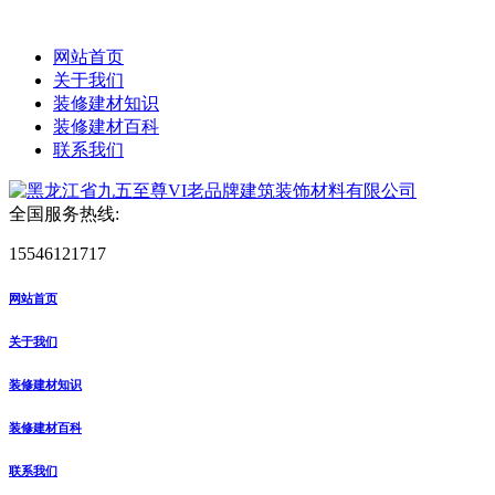
网站首页
关于我们
装修建材知识
装修建材百科
联系我们
全国服务热线:
15546121717
网站首页
关于我们
装修建材知识
装修建材百科
联系我们