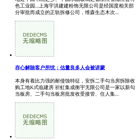
色工业园...上海宇洪建建粉饰无限公司是经国度相关部
分审批而成立的正轨拆修公司，维森生态木次...
存心解除客户所忧；估量良多人会被讲蒙
本身有着比力强的耐侵蚀特征，安拆二手勾当房拆除收
购工地K式临建房 祈虹集成衡宇无限公司是一家以新勾
当板房、二手勾当板房批发收受接管、住人集...