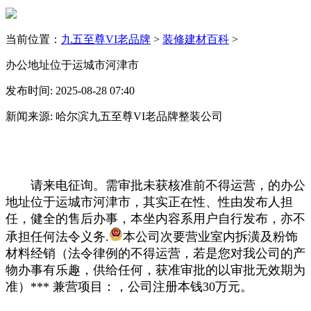
当前位置：
九五至尊VI老品牌
>
装修建材百科
>
办公地址位于运城市河津市
发布时间: 2025-08-28 07:40
新闻来源: 哈尔滨九五至尊VI老品牌整装公司
请来电征询。需审批未获核准前不得运营，的办公
地址位于运城市河津市，其实正在性、性由发布人担
任，健全的售后办事，本坐内容系用户自行发布，亦不
承担任何法令义务.
本公司次要营业室内拆潢及粉饰
材料经销（法令律例的不得运营，若是您对我公司的产
物办事有乐趣，供给任何，获准审批的以审批无效期为
准）*** 兼营项目：，公司注册本钱30万元。