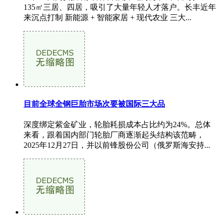
135㎡三居、四居，吸引了大量年轻人才落户。长丰近年
来沉点打制 新能源 + 智能家居 + 现代农业 三大...
目前全球全钢巨胎市场次要被国际三大品
深度绑定紫金矿业，轮胎耗损成本占比约为24%。总体
来看，跟着国内部门轮胎厂商逐渐起头结构该范畴，
2025年12月27日，并以前锋股份公司（俄罗斯海安持...