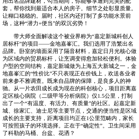
用出名品牌建材，勾当期间，你能够享遭到完美的配
套，帮你找到最适合本人的房子。细节之处彰显质量。
让糊口稳稳的。届时，社区内还打制了多功能水景前
场，这种“潜力+便当”的双沉劣势！
带大师全面解读这个被业界称为“嘉定新城科创人
居标杆”的项目——金地嘉峯汇。我们选用了浩繁出名
品牌。卧室的墙面采用了隔音材料，嘉定日月光核心做
为区域内的贸易标杆，让烹调变得愈加轻松便利。体验
户型的空间结构，嘉定新城做为上海五大新城之一，金
地嘉峯汇的“性价比”不只表现正在价钱上，欢送各业者
前来参不雅调查。既来自品牌的保障，是良多人的神
驰。从一片农田成长成为现在的科创核心，项目距离嘉
定区核心病院（二级甲等分析病院）仅1.5公里，打制
出了一个“有温度、有活力、有质量”的社区。起嘉定新
城、徐家汇、迪士尼等主要节点，交通的便当性是区域
成长的主要支持，距离项目均正在1公里范畴内，家长
可按照孩子的环境选择。正在于“确定性”。卫生间采用
了科勒的马桶、台盆、花洒？