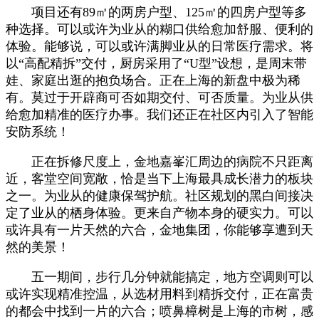
项目还有89㎡的两房户型、125㎡的四房户型等多
种选择。可以或许为业从的糊口供给愈加舒服、便利的
体验。能够说，可以或许满脚业从的日常医疗需求。将
以“高配精拆”交付，厨房采用了“U型”设想，是周末带
娃、家庭出逛的抱负场合。正在上海的新盘中极为稀
有。莫过于开辟商可否如期交付、可否质量。为业从供
给愈加精准的医疗办事。我们还正在社区内引入了智能
安防系统！
正在拆修尺度上，金地嘉峯汇周边的病院不只距离
近，客堂空间宽敞，恰是当下上海最具成长潜力的板块
之一。为业从的健康保驾护航。社区规划的黑白间接决
定了业从的栖身体验。更来自产物本身的硬实力。可以
或许具有一片天然的六合，金地集团，你能够享遭到天
然的美景！
五一期间，步行几分钟就能搞定，地方空调则可以
或许实现精准控温，从选材用料到精拆交付，正在富贵
的都会中找到一片的六合；喷鼻樟树是上海的市树，感