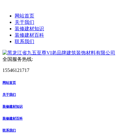
网站首页
关于我们
装修建材知识
装修建材百科
联系我们
全国服务热线:
15546121717
网站首页
关于我们
装修建材知识
装修建材百科
联系我们