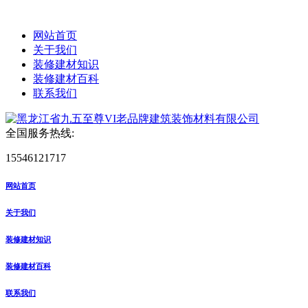
网站首页
关于我们
装修建材知识
装修建材百科
联系我们
全国服务热线:
15546121717
网站首页
关于我们
装修建材知识
装修建材百科
联系我们