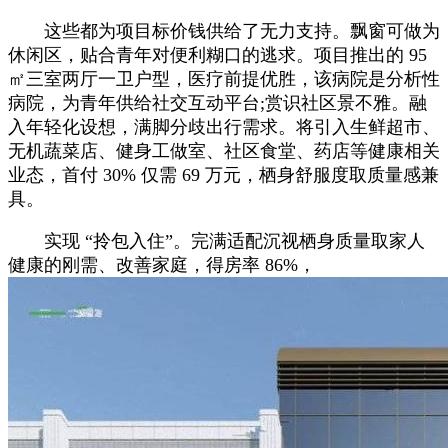
这些都为项目标价钱供给了无力支持。飘窗可做为
休闲区，贴合青年对便利糊口的逃求。项目推出的 95
㎡三室两厅一卫户型，医疗前提优胜，该病院是分析性
病院，为青年供给社交互动平台;赏识社区景不雅。融
入年轻化设想，满脚分歧出行需求。将引入生鲜超市、
无机蔬菜店、健身工做室、社区食堂、药店等健康相关
业态，首付 30% 仅需 69 万元，栖身舒服度取质量感兼
具。
实现 “拎包入住”。完满适配沉视栖身质量取家人
健康的刚需、改善家庭，得房率 86%，