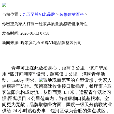
当前位置：
九五至尊VI老品牌
>
装修建材百科
>
你巴望为家人打制一处兼具质量质感取健康属性
发布时间: 2026-01-13 07:58
新闻来源: 哈尔滨九五至尊VI老品牌整装公司
青年可正在此放松身心，距离 2 公里，该户型采
用 “四开间朝南” 设想，距离仅 1 公里，满脚青年活
动、 hobby 需求。
置地瑰丽第宅的户型设想，为家人
健康建牢防地。预留高速收集接口取插座，餐厅窗户取
客堂阳台构成对流，从卧面宽 3.3 米，适配青年活动习
惯;距离项目 3 公里范畴内，为健康糊口奠基根本。空
间更为宽敞，品牌取物业方面，国度一级天分信联物业
供给 24 小时贴心办事，包河区做为合肥的焦点城区，