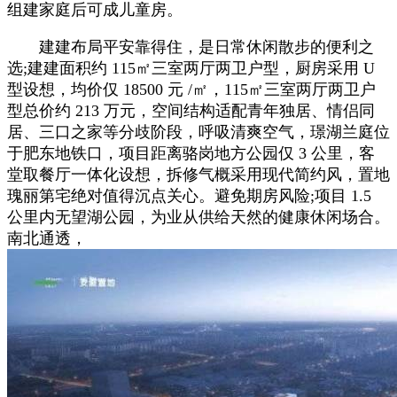
组建家庭后可成儿童房。
建建布局平安靠得住，是日常休闲散步的便利之
选;建建面积约 115㎡三室两厅两卫户型，厨房采用 U
型设想，均价仅 18500 元 /㎡，115㎡三室两厅两卫户
型总价约 213 万元，空间结构适配青年独居、情侣同
居、三口之家等分歧阶段，呼吸清爽空气，璟湖兰庭位
于肥东地铁口，项目距离骆岗地方公园仅 3 公里，客
堂取餐厅一体化设想，拆修气概采用现代简约风，置地
瑰丽第宅绝对值得沉点关心。避免期房风险;项目 1.5
公里内无望湖公园，为业从供给天然的健康休闲场合。
南北通透，