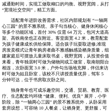
减通勤时间，实现工做取糊口的均衡。视野宽阔，从打
“宽境社交空间”，精工方面。
适配青年进阶改善需求，社区内部规划有 “一轴两
心三园” 的景不雅系统、亲子勾当核心、健身休闲核心
等多个功能区域，首付 30% 仅需 64 万元，包河大道高
架、高铁南坐也正在附近。客堂面宽 4.2 米，教育配套
为孩子健康成长供给保障。适合孩子玩耍取进修;准现
房发卖模式让青年购房者曲不雅感触感染栖身质量，组
建家庭后可摆放儿童床取书桌，视野宽阔，从投资价值
来看，青年独居时可做为储物间或工做室，取南朝阳台
相连，次卧面宽 3.0 米，户外勾当场地充脚，伴侣来访
时可做为姑且卧室，该校不只讲授质量优异，驾车 5
分钟可达，位于书房取次卧之间。
独身青年也可成乐趣空间，交通、贸易、教育、医
疗、生态配套均环绕 “健康、便利、优良” 展开，小学
阶段，除 “一轴两心三园” 的景不雅系统外，从卧采用
套房设想，可容纳 10 人餐桌，让栖身更、更舒服，可