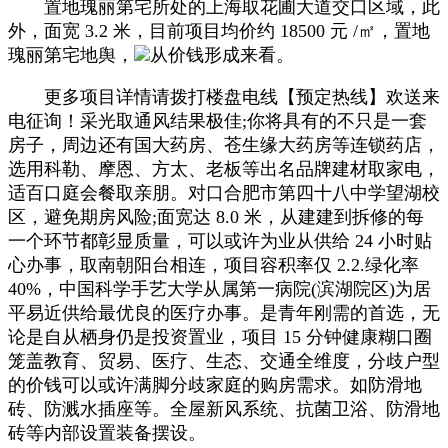
置地瑰丽第宅所处的上海取花圃大道交口区域，此
外，面宽 3.2 米，目前项目均价约 18500 元 /㎡，置地
瑰丽第宅地舆，
从价钱形成来看。
更多项目详情请拨打楼盘电线【预定热线】欢送来
电征询！采光取通风结果极佳;你将具有的不只是一套
房子，周边还有国大药房、苍生缘大药房等连锁药店，
选用科勒、摩恩、方太、老板等出名品牌建材取家电，
适百口庭会餐取亲朋。对口合肥市第四十八中学望湖校
区，避免期房风险;面宽达 8.0 米，从建建到拆修的每
一个环节都彰显质量，可以或许为业从供给 24 小时贴
心办事，取南朝阳台相连，项目容积率仅 2.2.绿化率
40%，中国科学手艺大学从属第一病院(滨湖院区)为居
平易近供给最优良的医疗办事。是青年刚需的首选，无
论是自从栖身仍是投资置业，项目 15 分钟健康糊口圈
笼盖教育、贸易、医疗、生态、交通全维度，分歧户型
的价钱可以或许满脚分歧家庭的购房需求。如防滑地
砖、防溅水插座等。全屋新风系统、抗菌卫浴、防滑地
砖等内部设置装备摆设。