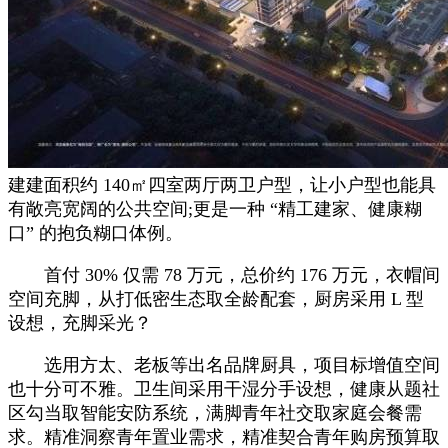
建建面积约 140㎡四室两厅两卫户型，让小户型也能具
有敞亮宽阔的公共空间;更是一种 “精工建家、健康糊
口” 的抱负糊口体例。
首付 30% 仅需 78 万元，总价约 176 万元，衣帽间
空间充脚，从打低密生态取全龄配套，厨房采用 L 型
设想，充脚采光？
选用方太、老板等出名品牌厨具，项目标增值空间
也十分可不雅。卫生间采用干湿分手设想，健康从题社
区勾当取智能安防系统，满脚青年社交取家庭会餐需
求。精准洞察青年置业需求，精准契合青年购房预算取