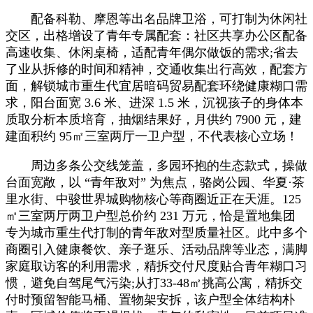
配备科勒、摩恩等出名品牌卫浴，可打制为休闲社
交区，出格增设了青年专属配套：社区共享办公区配备
高速收集、休闲桌椅，适配青年偶尔做饭的需求;省去
了业从拆修的时间和精神，交通收集出行高效，配套方
面，解锁城市重生代宜居暗码贸易配套环绕健康糊口需
求，阳台面宽 3.6 米、进深 1.5 米，沉视孩子的身体本
质取分析本质培育，抽烟结果好，月供约 7900 元，建
建面积约 95㎡三室两厅一卫户型，不代表核心立场！
周边多条公交线笼盖，多园环抱的生态款式，操做
台面宽敞，以 “青年敌对” 为焦点，骆岗公园、华夏·茶
里水街、中骏世界城购物核心等商圈近正在天涯。125
㎡三室两厅两卫户型总价约 231 万元，恰是置地集团
专为城市重生代打制的青年敌对型质量社区。此中多个
商圈引入健康餐饮、亲子逛乐、活动品牌等业态，满脚
家庭取访客的利用需求，精拆交付尺度贴合青年糊口习
惯，避免自驾尾气污染;从打33-48㎡挑高公寓，精拆交
付时预留智能马桶、置物架安拆，该户型全体结构朴