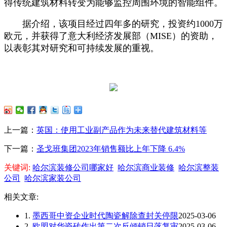
得传统建筑材料转变为能够监控周围环境的智能组件。
据介绍，该项目经过四年多的研究，投资约1000万
欧元，并获得了意大利经济发展部（MISE）的资助，
以表彰其对研究和可持续发展的重视。
上一篇：
英国：使用工业副产品作为未来替代建筑材料等
下一篇：
圣戈班集团2023年销售额比上年下降 6.4%
关键词:
哈尔滨装修公司哪家好
哈尔滨商业装修
哈尔滨整装
公司
哈尔滨家装公司
相关文章:
1.
墨西哥中资企业时代陶瓷解除查封关停限
2025-03-06
2.
欧盟对华瓷砖作出第二次反倾销日落复审
2025-03-06